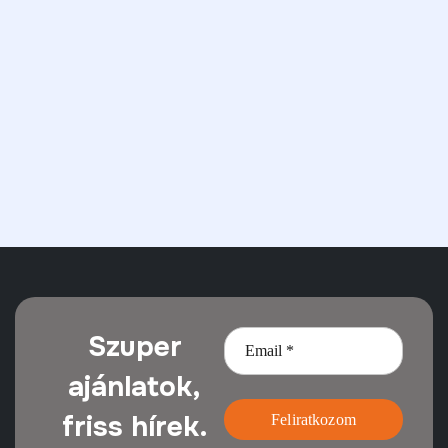
Szuper
ajánlatok,
friss hírek.
Feliratkozom