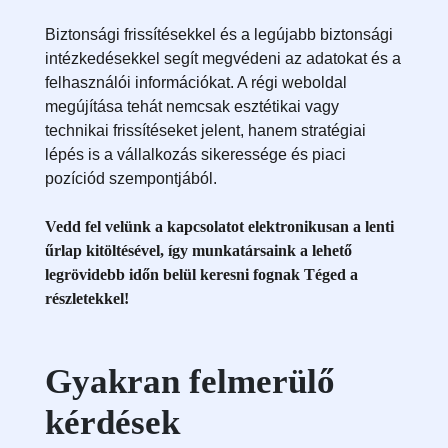
Biztonsági frissítésekkel és a legújabb biztonsági
intézkedésekkel segít megvédeni az adatokat és a
felhasználói információkat. A régi weboldal
megújítása tehát nemcsak esztétikai vagy
technikai frissítéseket jelent, hanem stratégiai
lépés is a vállalkozás sikeressége és piaci
pozíciód szempontjából.
Vedd fel velünk a kapcsolatot elektronikusan a lenti
űrlap kitöltésével, így munkatársaink a lehető
legrövidebb időn belül keresni fognak Téged a
részletekkel!
Gyakran felmerülő
kérdések