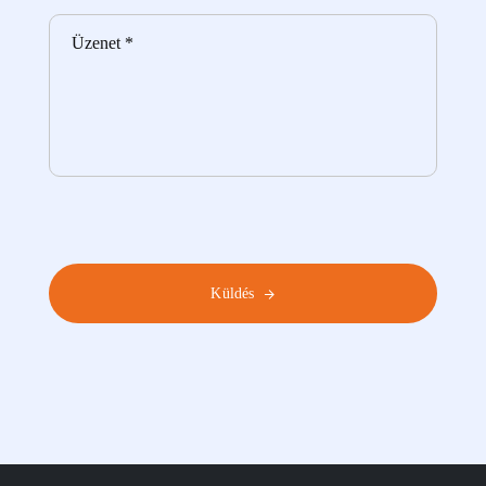
Küldés