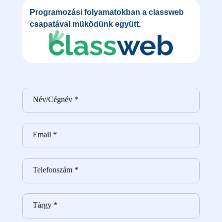
Programozási folyamatokban a classweb
csapatával müködünk együtt.