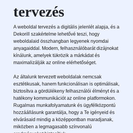
tervezés
A weboldal tervezés a digitális jelenlét alapja, és a
Dekorill szakértelme lehetővé teszi, hogy
weboldalaid összhangban legyenek nyomdai
anyagaiddal. Modern, felhasználóbarát dizájnokat
kínálunk, amelyek tükrözik a márkádat és
maximalizálják az online elérhetőséget.
Az általunk tervezett weboldalak nemcsak
esztétikusak, hanem funkcionálisan is optimálisak,
biztosítva a gördülékeny felhasználói élményt és a
hatékony kommunikációt az online platformokon.
Rugalmas munkafolyamatunk és ügyfélközpontú
hozzáállásunk garantálja, hogy a Te igényeid és
elvárásaid mindig a középpontban maradjanak,
miközben a legmagasabb színvonalú