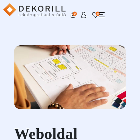
0
0
Weboldal