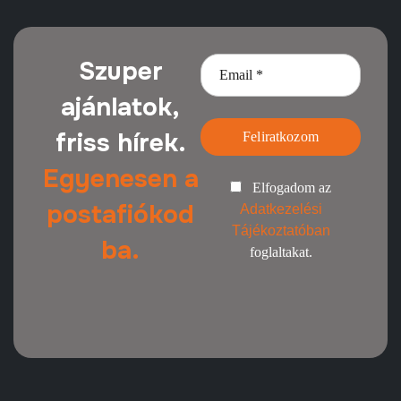
Szuper
ajánlatok,
friss hírek.
Feliratkozom
Egyenesen a
Elfogadom az
postafiókod
Adatkezelési
Tájékoztatóban
ba.
foglaltakat.