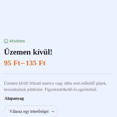
készleten
Üzemen kívül!
95
Ft
–
135
Ft
Üzemen kívül! feliratú matrica vagy tábla nem működő gépek,
berendezések jelölésére. Figyelemfelkeltő és egyértelmű.
Alapanyag