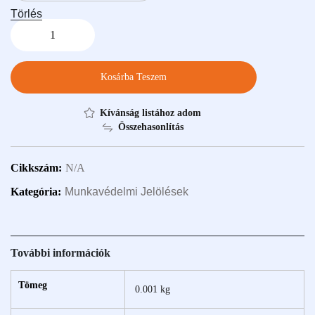
Törlés
Kosárba Teszem
Kívánság listához adom
Összehasonlítás
Cikkszám:
N/A
Kategória:
Munkavédelmi Jelölések
További információk
Tömeg
0.001 kg