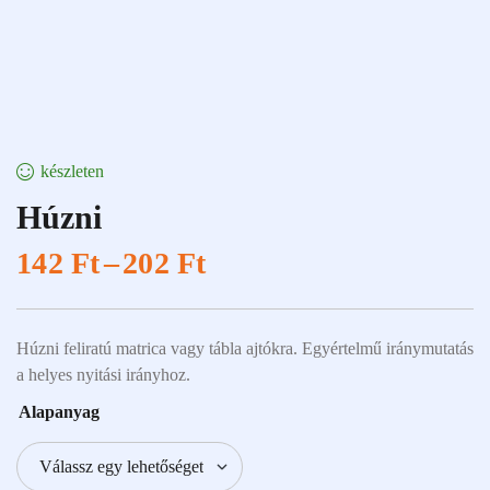
készleten
Húzni
142
Ft
–
202
Ft
Húzni feliratú matrica vagy tábla ajtókra. Egyértelmű iránymutatás
a helyes nyitási irányhoz.
Alapanyag