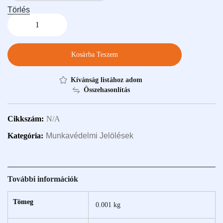
Törlés
Kosárba Teszem
Kívánság listához adom
Összehasonlítás
Cikkszám:
N/A
Kategória:
Munkavédelmi Jelölések
További információk
Tömeg
0.001 kg