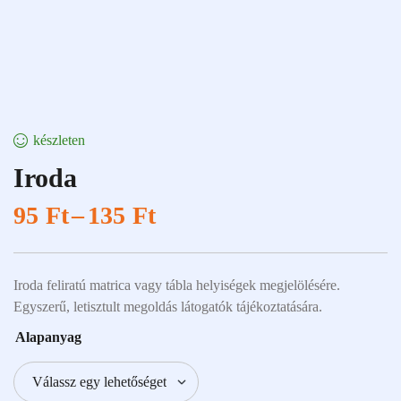
készleten
Iroda
95
Ft
–
135
Ft
Iroda feliratú matrica vagy tábla helyiségek megjelölésére.
Egyszerű, letisztult megoldás látogatók tájékoztatására.
Alapanyag