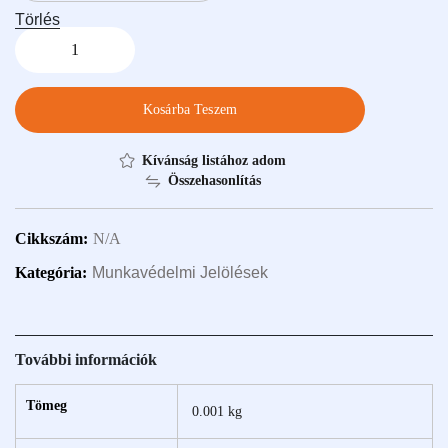
Törlés
Kosárba Teszem
Kívánság listához adom
Összehasonlítás
Cikkszám:
N/A
Kategória:
Munkavédelmi Jelölések
További információk
Tömeg
0.001 kg