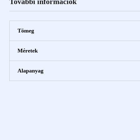
További információk
Tömeg
Méretek
Alapanyag