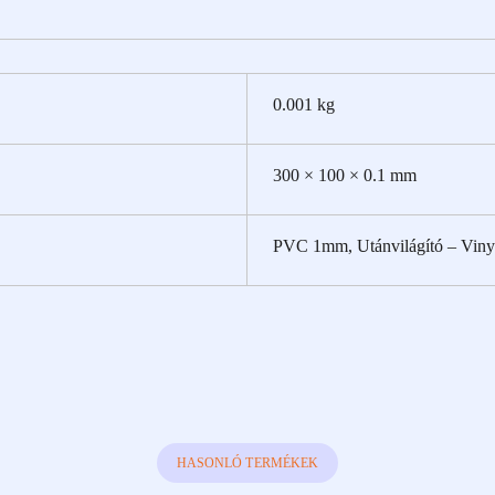
0.001 kg
300 × 100 × 0.1 mm
PVC 1mm, Utánvilágító – Viny
HASONLÓ TERMÉKEK