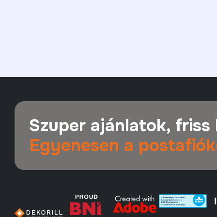
Szuper ajánlatok, friss 
Egyenesen a postafiók