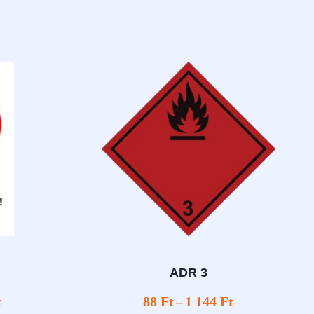
ADR 3
t
88
Ft
–
1 144
Ft