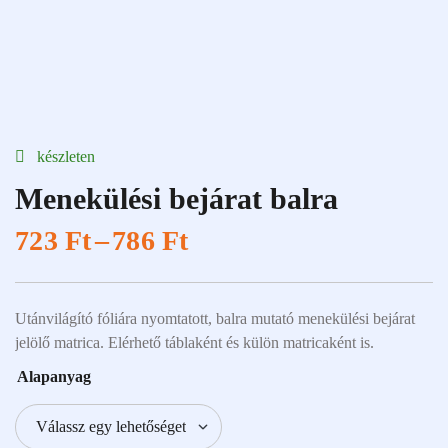
készleten
Menekülési bejárat balra
723
Ft
–
786
Ft
Utánvilágító fóliára nyomtatott, balra mutató menekülési bejárat
jelölő matrica. Elérhető táblaként és külön matricaként is.
Alapanyag