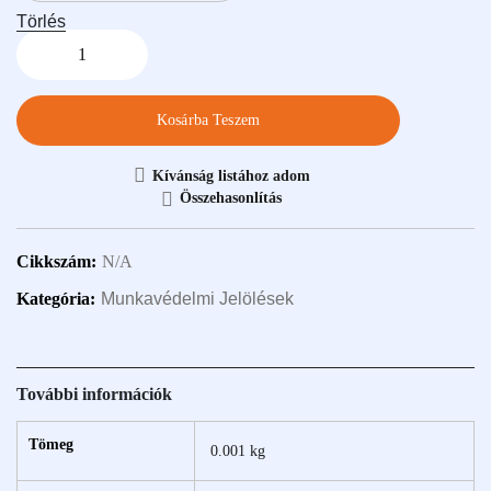
Törlés
Kosárba Teszem
Kívánság listához adom
Összehasonlítás
Cikkszám:
N/A
Kategória:
Munkavédelmi Jelölések
További információk
Tömeg
0.001 kg