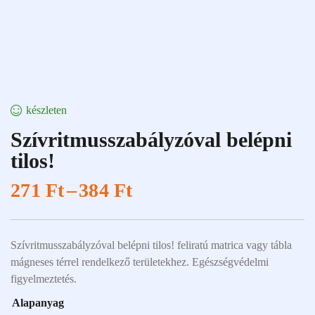
készleten
Szívritmusszabályzóval belépni
tilos!
271
Ft
–
384
Ft
Szívritmusszabályzóval belépni tilos! feliratú matrica vagy tábla
mágneses térrel rendelkező területekhez. Egészségvédelmi
figyelmeztetés.
Alapanyag