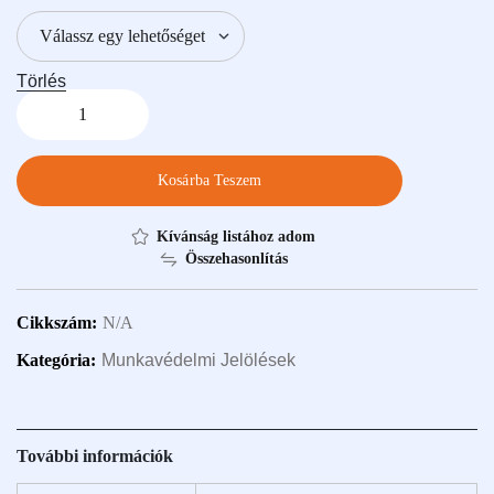
Törlés
Kosárba Teszem
Kívánság listához adom
Összehasonlítás
Cikkszám:
N/A
Kategória:
Munkavédelmi Jelölések
További információk