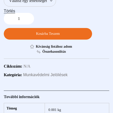
Törlés
Kosárba Teszem
Kívánság listához adom
Összehasonlítás
Cikkszám:
N/A
Kategória:
Munkavédelmi Jelölések
További információk
Tömeg
0.001 kg