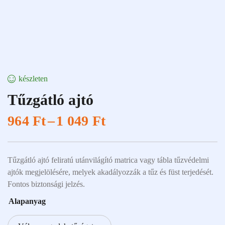
készleten
Tűzgátló ajtó
964
Ft
–
1 049
Ft
Tűzgátló ajtó feliratú utánvilágító matrica vagy tábla tűzvédelmi
ajtók megjelölésére, melyek akadályozzák a tűz és füst terjedését.
Fontos biztonsági jelzés.
Alapanyag