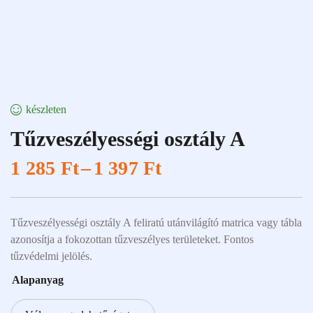
készleten
Tűzveszélyességi osztály A
1 285
Ft
–
1 397
Ft
Tűzveszélyességi osztály A feliratú utánvilágító matrica vagy tábla
azonosítja a fokozottan tűzveszélyes területeket. Fontos
tűzvédelmi jelölés.
Alapanyag