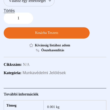
Törlés
Kosárba Teszem
Kívánság listához adom
Összehasonlítás
Cikkszám:
N/A
Kategória:
Munkavédelmi Jelölések
További információk
Tömeg
0.001 kg