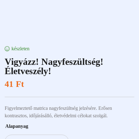
készleten
Vigyázz! Nagyfeszültség!
Életveszély!
41
Ft
Figyelmeztető matrica nagyfeszültség jelzésére. Erősen
kontrasztos, időjárásálló, életvédelmi célokat szolgál.
Alapanyag