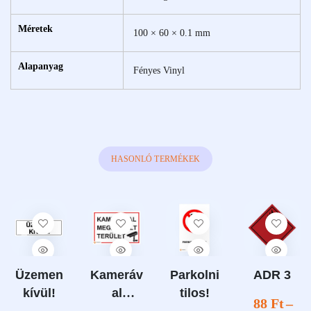
Méretek
100 × 60 × 0.1 mm
Alapanyag
Fényes Vinyl
HASONLÓ TERMÉKEK
Üzemen
Kameráv
Parkolni
ADR 3
kívül!
al
tilos!
88
Ft
–