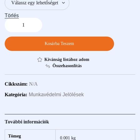
Törlés
Kosárba Teszem
Kívánság listához adom
Összehasonlítás
Cikkszám:
N/A
Kategória:
Munkavédelmi Jelölések
További információk
Tömeg
0.001 kg