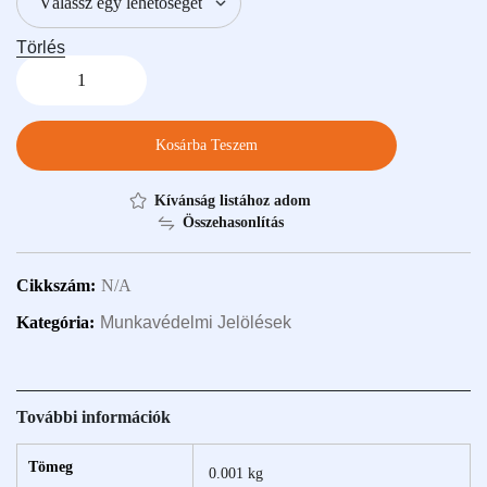
Törlés
Kosárba Teszem
Kívánság listához adom
Összehasonlítás
Cikkszám:
N/A
Kategória:
Munkavédelmi Jelölések
További információk
Tömeg
0.001 kg