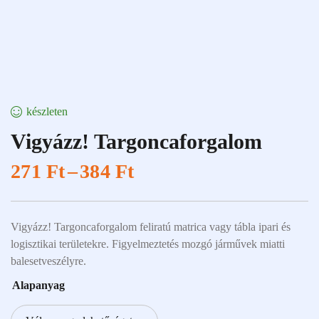
készleten
Vigyázz! Targoncaforgalom
271
Ft
–
384
Ft
Vigyázz! Targoncaforgalom feliratú matrica vagy tábla ipari és
logisztikai területekre. Figyelmeztetés mozgó járművek miatti
balesetveszélyre.
Alapanyag